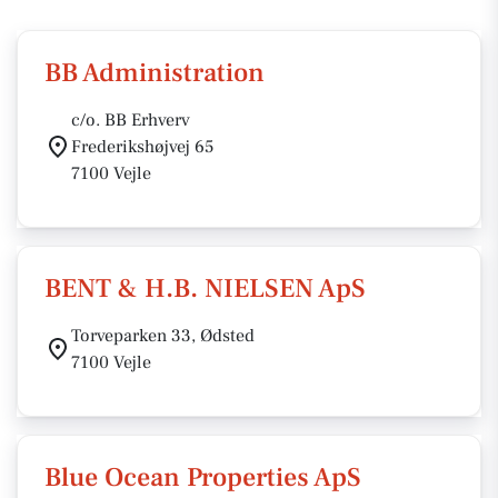
BB Administration
c/o. BB Erhverv
Frederikshøjvej 65
7100 Vejle
BENT & H.B. NIELSEN ApS
Torveparken 33, Ødsted
7100 Vejle
Blue Ocean Properties ApS