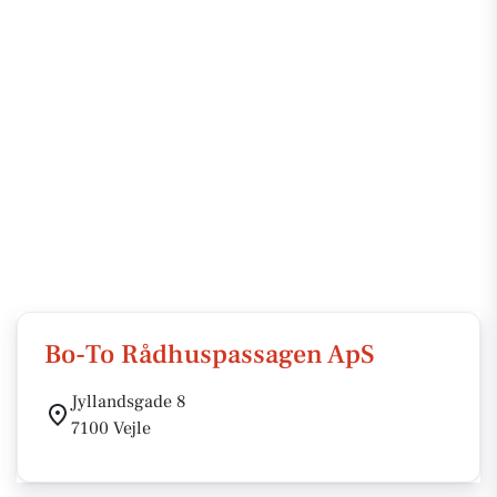
Bo-To Rådhuspassagen ApS
Jyllandsgade 8
7100 Vejle