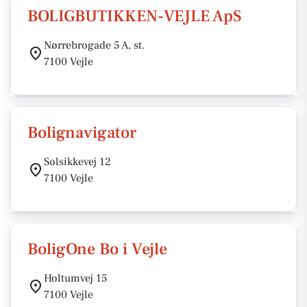
BOLIGBUTIKKEN-VEJLE ApS
Nørrebrogade 5 A, st.
7100 Vejle
Bolignavigator
Solsikkevej 12
7100 Vejle
BoligOne Bo i Vejle
Holtumvej 15
7100 Vejle