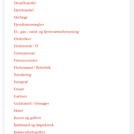
Detailhandel
Dyrehandel
Dyrlæge
Ejendomsmægler
El-, gas-, vand- og fjernvarmeforsyning
Elektriker
Elektronik / IT
Entreprenør
Fitnesscenter
Flyttemand / flyttefolk
Forsikring
Fotograf
Frisør
Gartner
Guldsmed / Urmager
Hotel
Kunst og galleri
Købmand og døgnkiosk
Køkkenforhandler