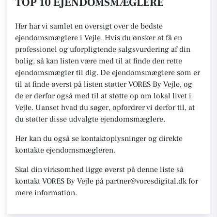
TOP 10 EJENDOMSMÆGLERE
Her har vi samlet en oversigt over de bedste
ejendomsmæglere i Vejle. Hvis du ønsker at få en
professionel og uforpligtende salgsvurdering af din
bolig, så kan listen være med til at finde den rette
ejendomsmægler til dig. De ejendomsmæglere som er
til at finde øverst på listen støtter VORES By Vejle, og
de er derfor også med til at støtte op om lokal livet i
Vejle. Uanset hvad du søger, opfordrer vi derfor til, at
du støtter disse udvalgte ejendomsmæglere.
Her kan du også se kontaktoplysninger og direkte
kontakte ejendomsmægleren.
Skal din virksomhed ligge øverst på denne liste så
kontakt VORES By Vejle på partner@voresdigital.dk for
mere information.