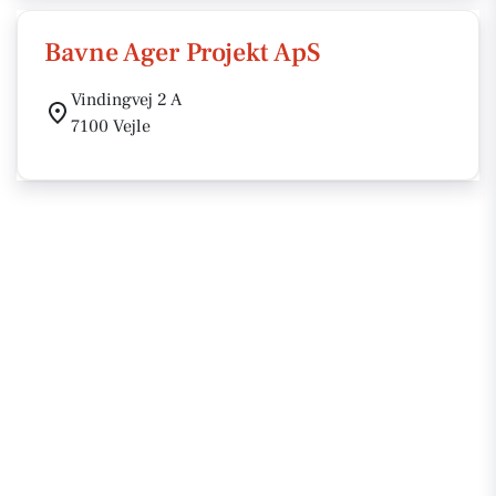
Bavne Ager Projekt ApS
Vindingvej 2 A
7100 Vejle