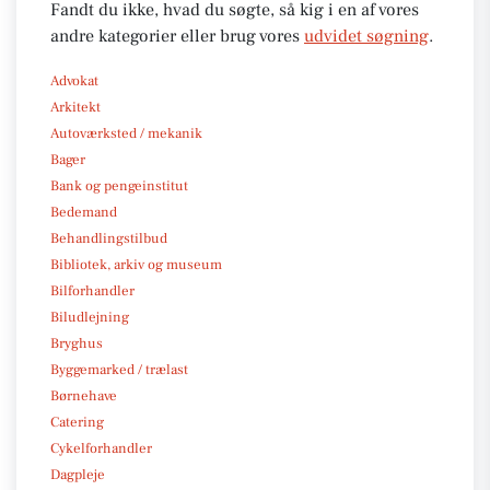
Fandt du ikke, hvad du søgte, så kig i en af vores
andre kategorier eller brug vores
udvidet søgning
.
Advokat
Arkitekt
Autoværksted / mekanik
Bager
Bank og pengeinstitut
Bedemand
Behandlingstilbud
Bibliotek, arkiv og museum
Bilforhandler
Biludlejning
Bryghus
Byggemarked / trælast
Børnehave
Catering
Cykelforhandler
Dagpleje