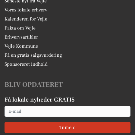
Seneste nyt fra Vejle
Vores lokale erhverv
Kalenderen for Vejle
Fakta om Vejle
Erhvervsartikler
Vejle Kommune
Få en gratis salgsvurdering
Sponsoreret indhold
BLIV OPDATERET
Få lokale nyheder GRATIS
Email
Tilmeld