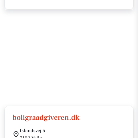
boligraadgiveren.dk
Islandsvej 5