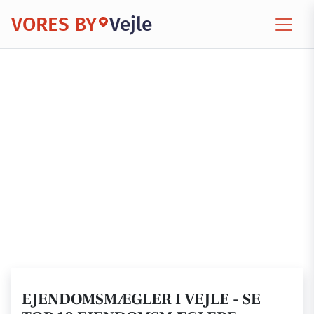
VORES BY
Vejle
EJENDOMSMÆGLER I VEJLE - SE