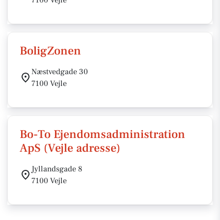
7100 Vejle
BoligZonen
Næstvedgade 30
7100 Vejle
Bo-To Ejendomsadministration
ApS (Vejle adresse)
Jyllandsgade 8
7100 Vejle