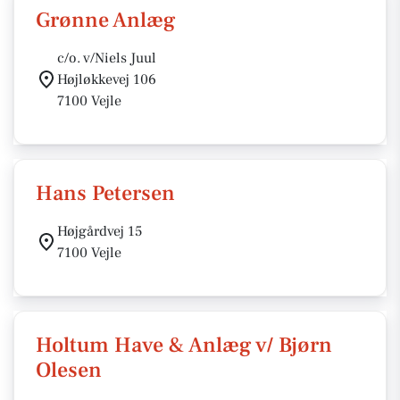
Grønne Anlæg
c/o. v/Niels Juul
Højløkkevej 106
7100 Vejle
Hans Petersen
Højgårdvej 15
7100 Vejle
Holtum Have & Anlæg v/ Bjørn
Olesen