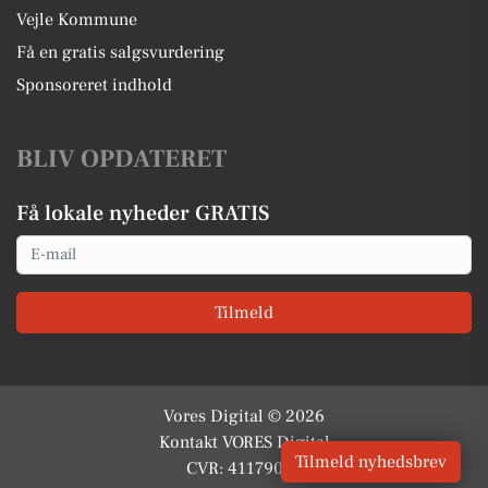
Vejle Kommune
Få en gratis salgsvurdering
Sponsoreret indhold
BLIV OPDATERET
Få lokale nyheder GRATIS
Email
Tilmeld
Vores Digital © 2026
Kontakt VORES Digital
Tilmeld nyhedsbrev
CVR: 41179082