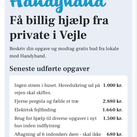
Få billig hjælp fra
private i Vejle
Beskriv din opgave og modtag gratis bud fra lokale
med Handyhand.
Seneste udførte opgaver
Ingen strøm i huset. Hovedsikring ud på
1.000 kr.
vejen skal skiftes.
Fjerne pergola og fælde et træ
2.880 kr.
Elektrisk fejlfinding
1.660 kr.
Brug for hjælp til diverse opgaver i nyt
1.500 kr.
hus inden indflytning
Aftagning af 6 indendørs døre - skal ikke
680 kr.