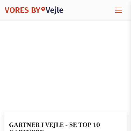
VORES BY
Vejle
GARTNER I VEJLE - SE TOP 10