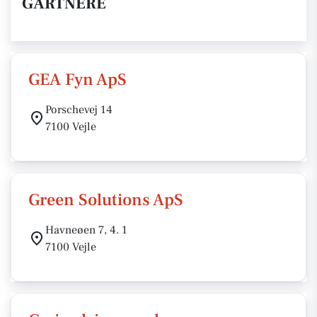
GARTNERE
GEA Fyn ApS
Porschevej 14
7100 Vejle
Green Solutions ApS
Havneøen 7, 4. 1
7100 Vejle