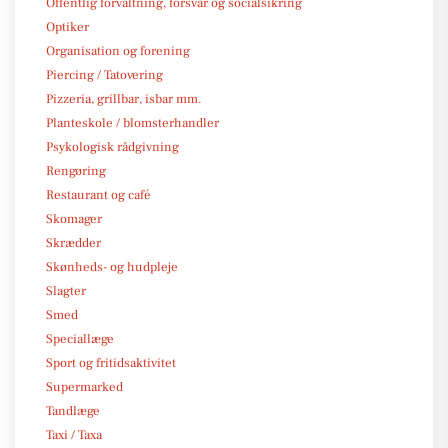
Offentlig forvaltning, forsvar og socialsikring
Optiker
Organisation og forening
Piercing / Tatovering
Pizzeria, grillbar, isbar mm.
Planteskole / blomsterhandler
Psykologisk rådgivning
Rengøring
Restaurant og café
Skomager
Skrædder
Skønheds- og hudpleje
Slagter
Smed
Speciallæge
Sport og fritidsaktivitet
Supermarked
Tandlæge
Taxi / Taxa