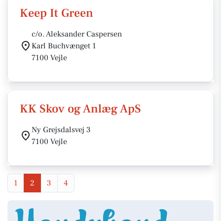
Keep It Green
c/o. Aleksander Caspersen
Karl Buchvænget 1
7100 Vejle
KK Skov og Anlæg ApS
Ny Grejsdalsvej 3
7100 Vejle
1
2
3
4