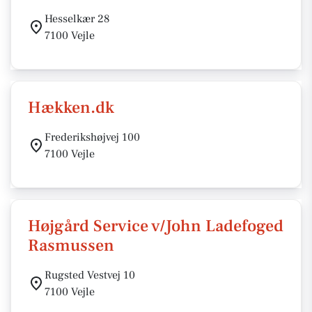
Hesselkær 28
7100 Vejle
Hækken.dk
Frederikshøjvej 100
7100 Vejle
Højgård Service v/John Ladefoged
Rasmussen
Rugsted Vestvej 10
7100 Vejle