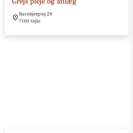
Grejs pleje og anlæg
Bavnbjergvej 28
7100 Vejle