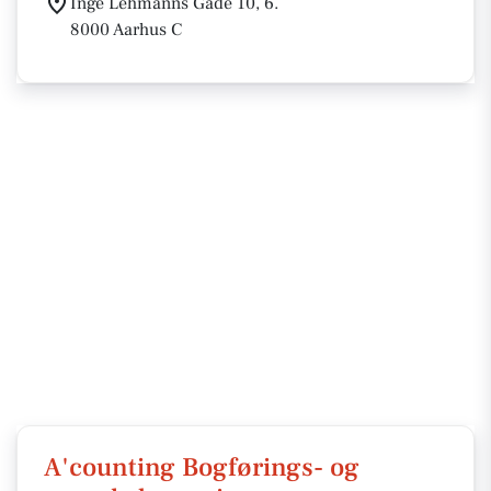
Inge Lehmanns Gade 10, 6.
8000 Aarhus C
A'counting Bogførings- og