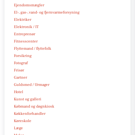
Ejendomsmægler
El-, gas-, vand- og fjernvarmeforsyning
Elektriker
Elektronik / IT
Entreprenør
Fitnesscenter
Flyttemand / flyttefolk
Forsikring
Fotograf
Frisør
Gartner
Guldsmed / Urmager
Hotel
Kunst og galleri
Købmand og døgnkiosk
Køkkenforhandler
Køreskole
Læge