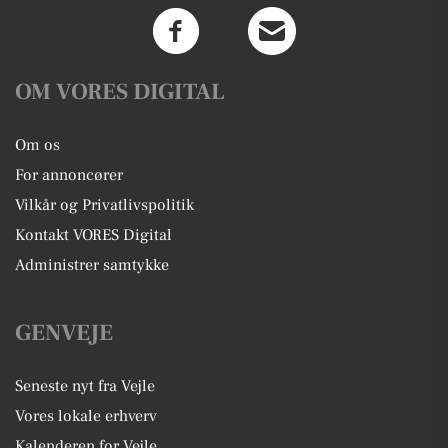
OM VORES DIGITAL
Om os
For annoncører
Vilkår og Privatlivspolitik
Kontakt VORES Digital
Administrer samtykke
GENVEJE
Seneste nyt fra Vejle
Vores lokale erhverv
Kalenderen for Vejle