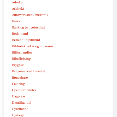
Advokat
Arkitekt
Autoværksted / mekanik
Bager
Bank og pengeinstitut
Bedemand
Behandlingstilbud
Bibliotek, arkiv og museum
Bilforhandler
Biludlejning
Bryghus
Byggemarked / trælast
Børnehave
Catering
Cykelforhandler
Dagpleje
Detailhandel
Dyrehandel
Dyrlæge