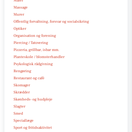
Maler
Massage
Murer
Offentlig forvaltning, forsvar og socialsikring
Optiker
Organisation og forening
Piercing / Tatovering
Pizzeria, grillbar, isbar mm.
Planteskole / blomsterhandler
Psykologisk rådgivning
Rengøring
Restaurant og café
Skomager
Skrædder
Skønheds- og hudpleje
Slagter
Smed
Speciallæge
Sport og fritidsaktivitet