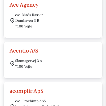
Ace Agency
c/o. Mads Rasser
Damhaven 3 B
7100 Vejle
Acentio A/S
Skomagervej 3 A
7100 Vejle
acomplir ApS
c/o. Prochimp ApS