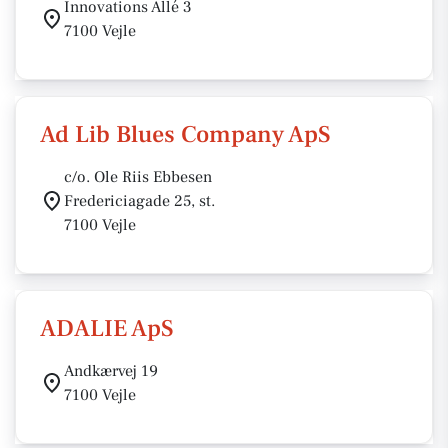
Innovations Allé 3
7100 Vejle
Ad Lib Blues Company ApS
c/o. Ole Riis Ebbesen
Fredericiagade 25, st.
7100 Vejle
ADALIE ApS
Andkærvej 19
7100 Vejle