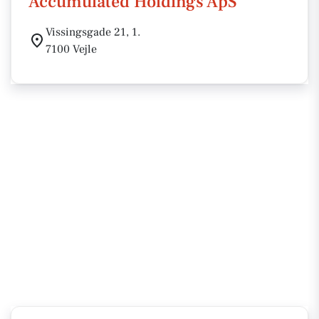
Accumulated Holdings ApS
Vissingsgade 21, 1.
7100 Vejle