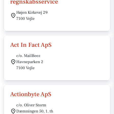
regnskabsservice
Højen Kirkevej 29
7100 Vejle
Act In Fact ApS
c/o. MailBeez
Havneparken 2
7100 Vejle
Actionbyte ApS
c/o. Oliver Storm
Dæmningen 50, 1. th