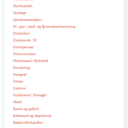
Dyrehandel
Dyrlæge
Ejendomsmægler
El-, gas-, vand- og fjernvarmeforsyning
Elektriker
Elektronik / IT
Entreprenør
Fitnesscenter
Flyttemand / flyttefolk
Forsikring
Fotograf
Frisør
Gartner
Guldsmed / Urmager
Hotel
Kunst og galleri
Købmand og døgnkiosk
Køkkenforhandler