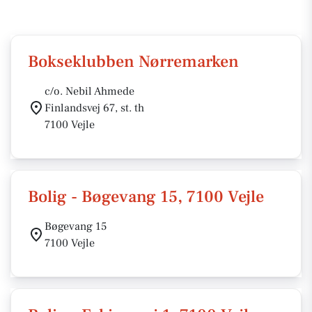
Bokseklubben Nørremarken
c/o. Nebil Ahmede
Finlandsvej 67, st. th
7100 Vejle
Bolig - Bøgevang 15, 7100 Vejle
Bøgevang 15
7100 Vejle