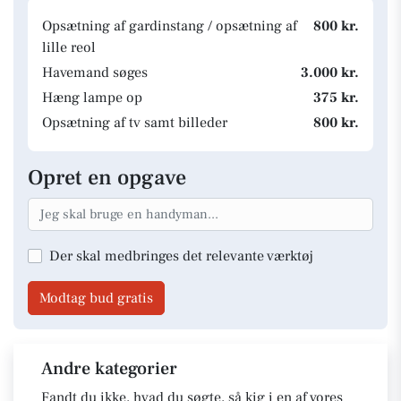
Opsætning af gardinstang / opsætning af
800 kr.
lille reol
Havemand søges
3.000 kr.
Hæng lampe op
375 kr.
Opsætning af tv samt billeder
800 kr.
Opret en opgave
Der skal medbringes det relevante værktøj
Modtag bud gratis
Andre kategorier
Fandt du ikke, hvad du søgte, så kig i en af vores