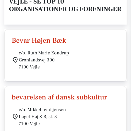
VEJLE - SE TOP 10
ORGANISATIONER OG FORENINGER
Bevar Højen Bæk
c/o. Ruth Marie Kondrup
Grønlandsvej 300
7100 Vejle
bevarelsen af dansk subkultur
c/o. Mikkel hvid jensen
Løget Høj 8 B, st. 3
7100 Vejle