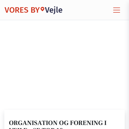
VORES BY
Vejle
ORGANISATION OG FORENING I