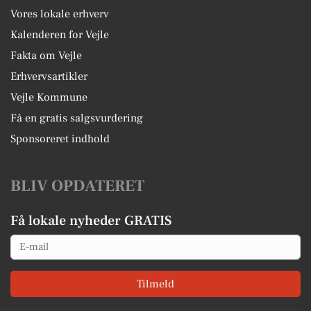
Vores lokale erhverv
Kalenderen for Vejle
Fakta om Vejle
Erhvervsartikler
Vejle Kommune
Få en gratis salgsvurdering
Sponsoreret indhold
BLIV OPDATERET
Få lokale nyheder GRATIS
Email
Tilmeld