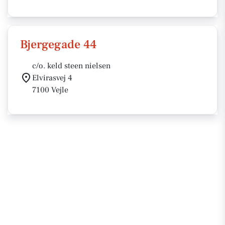
Bjergegade 44
c/o. keld steen nielsen
Elvirasvej 4
7100 Vejle