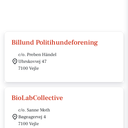
Billund Politihundeforening
c/o. Preben Händel
Uhrskovvej 47
7100 Vejle
BioLabCollective
c/o. Sanne Moth
Bøgeagervej 4
7100 Vejle