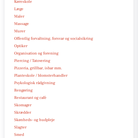
Køreskole
Læge
Maler
Massage
Murer
Offentlig forvaltning, forsvar og socialsikring
Optiker
Organisation og forening
Piercing / Tatovering
Pizzeria, grillbar, isbar mm.
Planteskole / blomsterhandler
Psykologisk rådgivning
Rengøring
Restaurant og café
Skomager
Skrædder
Skønheds- og hudpleje
Slagter
Smed