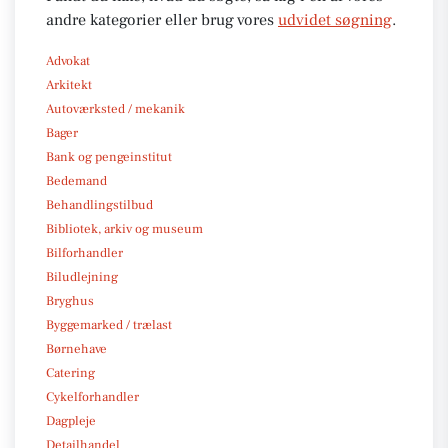
andre kategorier eller brug vores
udvidet søgning
.
Advokat
Arkitekt
Autoværksted / mekanik
Bager
Bank og pengeinstitut
Bedemand
Behandlingstilbud
Bibliotek, arkiv og museum
Bilforhandler
Biludlejning
Bryghus
Byggemarked / trælast
Børnehave
Catering
Cykelforhandler
Dagpleje
Detailhandel