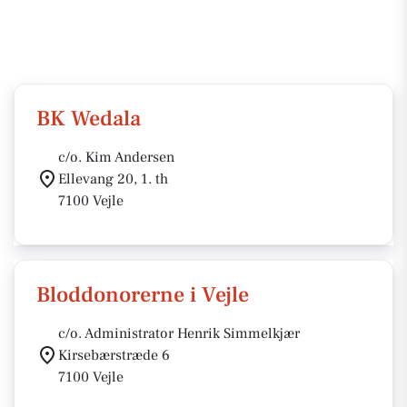
BK Wedala
c/o. Kim Andersen
Ellevang 20, 1. th
7100 Vejle
Bloddonorerne i Vejle
c/o. Administrator Henrik Simmelkjær
Kirsebærstræde 6
7100 Vejle