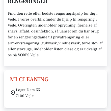
RENGØRINGER
Find den rette eller bedste rengøringshjælp for dig i
Vejle. I vores overblik finder du hjælp til rengøring i
Vejle. Oversigten indeholder oprydning, fjernelse af
snavs, affald, desinfektion, så uanset om du har brug
for en rengøringsdame til privatrengøring eller
erhvervsrengøring, gulvvask, vinduesvask, tørre støv af
eller støvsuge, indeholder listen disse og er udvalgt af
os på VORES Vejle.
MI CLEANING
Løget Dam 55
7100 Vejle