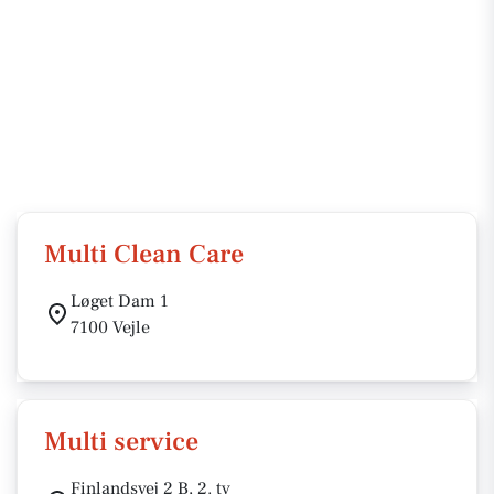
Multi Clean Care
Løget Dam 1
7100 Vejle
Multi service
Finlandsvej 2 B, 2. tv