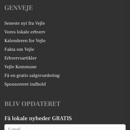
GENVEJE
Seneste nyt fra Vejle
Vores lokale erhverv
Kalenderen for Vejle
Fakta om Vejle
Erhvervsartikler
Vejle Kommune
Få en gratis salgsvurdering
Sponsoreret indhold
BLIV OPDATERET
Få lokale nyheder GRATIS
Email