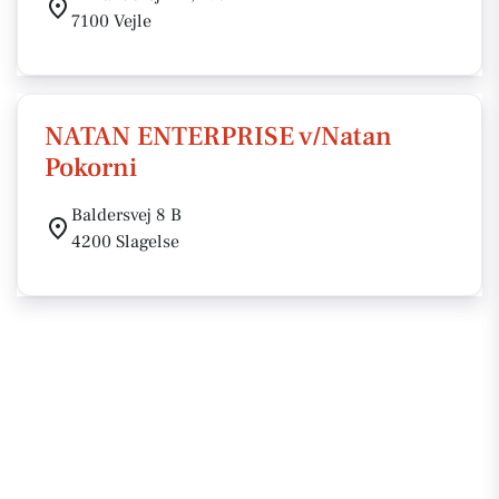
7100 Vejle
NATAN ENTERPRISE v/Natan
Pokorni
Baldersvej 8 B
4200 Slagelse