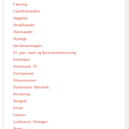
Catering
Cykelforhandler
Dagpleje
Detailhandel
Dyrehandel
Dyrlæge
Ejendomsmægler
El-, gas-, vand- og fjernvarmeforsyning
Elektriker
Elektronik / IT
Entreprenør
Fitnesscenter
Flyttemand / flyttefolk
Forsikring
Fotograf
Frisør
Gartner
Guldsmed / Urmager
Hotel