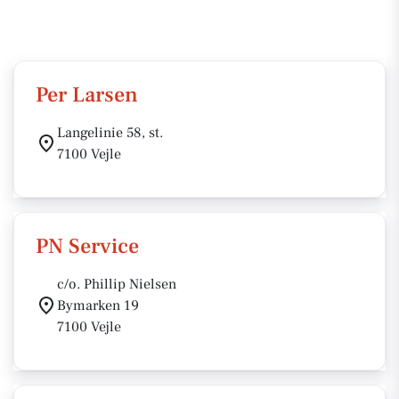
Per Larsen
Langelinie 58, st.
7100 Vejle
PN Service
c/o. Phillip Nielsen
Bymarken 19
7100 Vejle