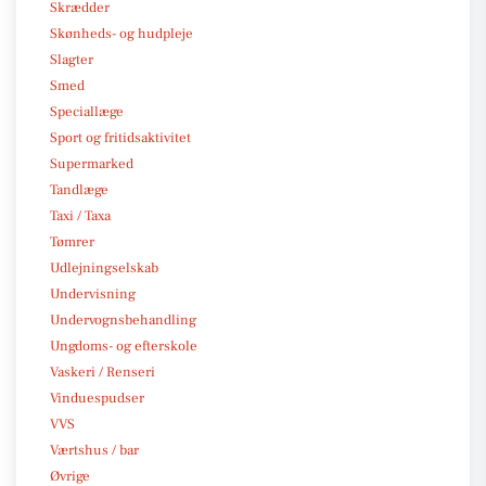
Skrædder
Skønheds- og hudpleje
Slagter
Smed
Speciallæge
Sport og fritidsaktivitet
Supermarked
Tandlæge
Taxi / Taxa
Tømrer
Udlejningselskab
Undervisning
Undervognsbehandling
Ungdoms- og efterskole
Vaskeri / Renseri
Vinduespudser
VVS
Værtshus / bar
Øvrige