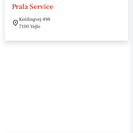
Prala Service
Koldingvej 498
7100 Vejle