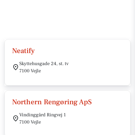
Neatify
Skyttehusgade 24, st. tv
7100 Vejle
Northern Rengøring ApS
Vindinggård Ringvej 1
7100 Vejle