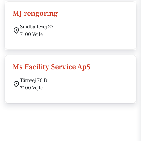
MJ rengøring
Sindballevej 27
7100 Vejle
Ms Facility Service ApS
Tårnvej 76 B
7100 Vejle