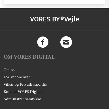
VORES BY
Vejle
OM VORES DIGITAL
Om os
For annoncører
Vilkår og Privatlivspolitik
Kontakt VORES Digital
Administrer samtykke