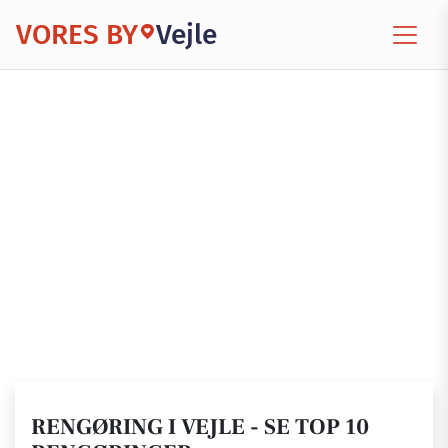
VORES BY
Vejle
RENGØRING I VEJLE - SE TOP 10