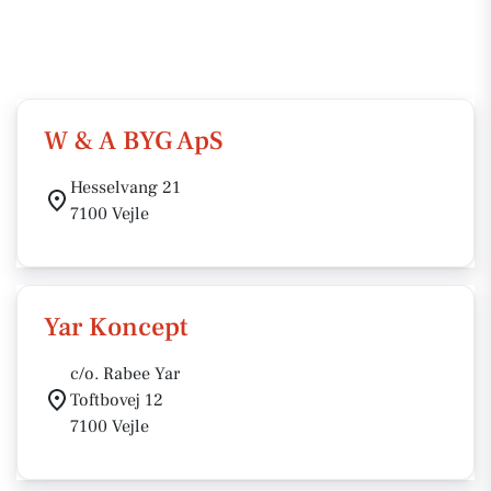
W & A BYG ApS
Hesselvang 21
7100 Vejle
Yar Koncept
c/o. Rabee Yar
Toftbovej 12
7100 Vejle