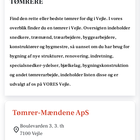
TØMRERE
Find den rette
eller bedste tømrer
for dig i Vejle
. I vores
overblik finder du en tømrer i Vejle
.
Oversigten indeholder
snedkere, træmænd, træarbejdere, byggearbejdere,
konstruktører og bygmestre,
så uanset om du har brug for
bygning af nye strukturer, renovering, indretning,
specialsnedker-ydelser, bjælkelag, bygningskonstruktion
og andet tømrerarbejde
, indeholder listen disse
og er
udvalgt af os på VORES Vejle
.
Tømrer-Mændene ApS
Boulevarden 3, 3. th
7100 Vejle