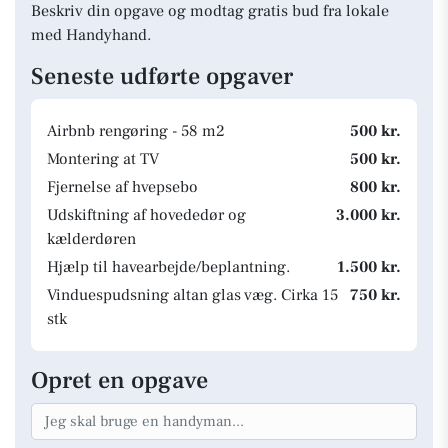
Beskriv din opgave og modtag gratis bud fra lokale
med Handyhand.
Seneste udførte opgaver
Airbnb rengøring - 58 m2
500 kr.
Montering at TV
500 kr.
Fjernelse af hvepsebo
800 kr.
Udskiftning af hovededør og
3.000 kr.
kælderdøren
Hjælp til havearbejde/beplantning.
1.500 kr.
Vinduespudsning altan glas væg. Cirka 15
750 kr.
stk
Opret en opgave