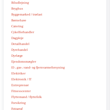
Biludlejning
Bryghus
Byggemarked / trælast
Børnehave
Catering
Cykelforhandler
Dagpleje
Detailhandel
Dyrehandel
Dyrlæge
Ejendomsmægler
El-, gas-, vand- og fjernvarmeforsyning
Elektriker
Elektronik / IT
Entreprenør
Fitnesscenter
Flyttemand / flyttefolk
Forsikring
Fotograf