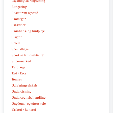
Psykologisk rådgivning
Rengøring
Restaurant og café
Skomager
Skrædder
Skønheds- og hudpleje
Slagter
Smed
Speciallæge
Sport og fritidsaktivitet
Supermarked
Tandlæge
Taxi / Taxa
Tømrer
Udlejningselskab
Undervisning
Undervognsbehandling
Ungdoms- og efterskole
Vaskeri / Renseri