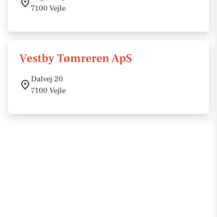
7100 Vejle
Vestby Tømreren ApS
Dalvej 20
7100 Vejle