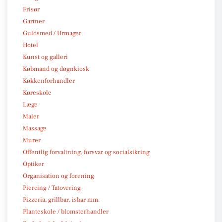
Frisør
Gartner
Guldsmed / Urmager
Hotel
Kunst og galleri
Købmand og døgnkiosk
Køkkenforhandler
Køreskole
Læge
Maler
Massage
Murer
Offentlig forvaltning, forsvar og socialsikring
Optiker
Organisation og forening
Piercing / Tatovering
Pizzeria, grillbar, isbar mm.
Planteskole / blomsterhandler