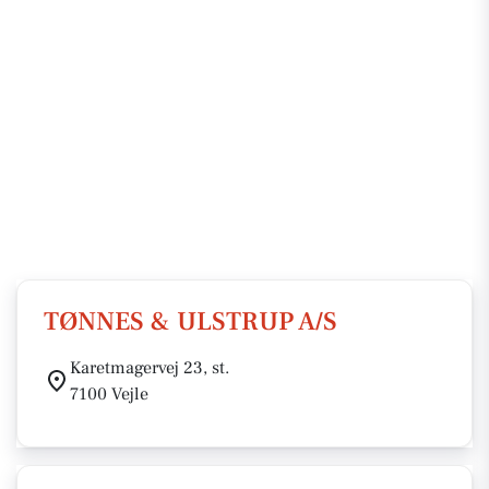
TØNNES & ULSTRUP A/S
Karetmagervej 23, st.
7100 Vejle