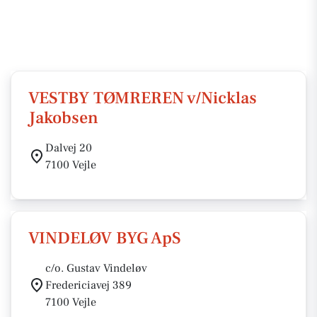
VESTBY TØMREREN v/Nicklas
Jakobsen
Dalvej 20
7100 Vejle
VINDELØV BYG ApS
c/o. Gustav Vindeløv
Fredericiavej 389
7100 Vejle