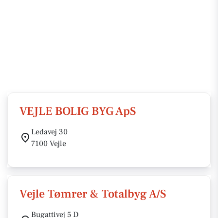
VEJLE BOLIG BYG ApS
Ledavej 30
7100 Vejle
Vejle Tømrer & Totalbyg A/S
Bugattivej 5 D