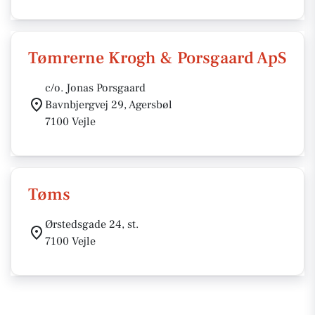
Tømrerne Krogh & Porsgaard ApS
c/o. Jonas Porsgaard
Bavnbjergvej 29, Agersbøl
7100 Vejle
Tøms
Ørstedsgade 24, st.
7100 Vejle