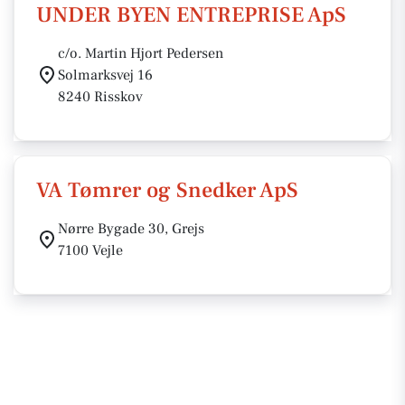
UNDER BYEN ENTREPRISE ApS
c/o. Martin Hjort Pedersen
Solmarksvej 16
8240 Risskov
VA Tømrer og Snedker ApS
Nørre Bygade 30, Grejs
7100 Vejle