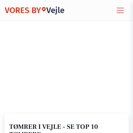
VORES BY
Vejle
TØMRER I VEJLE - SE TOP 10