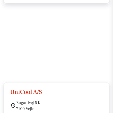
UniCool A/S
Bugattivej 5 K
7100 Vejle