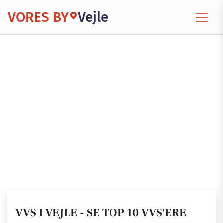
VORES BY
Vejle
VVS I VEJLE - SE TOP 10 VVS'ERE