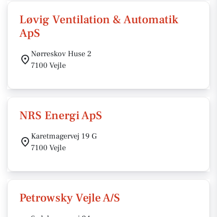
Løvig Ventilation & Automatik
ApS
Nørreskov Huse 2
7100 Vejle
NRS Energi ApS
Karetmagervej 19 G
7100 Vejle
Petrowsky Vejle A/S