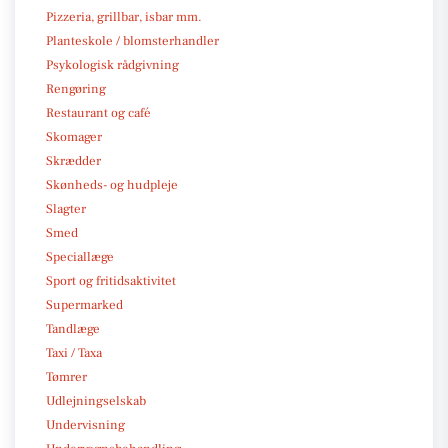
Pizzeria, grillbar, isbar mm.
Planteskole / blomsterhandler
Psykologisk rådgivning
Rengøring
Restaurant og café
Skomager
Skrædder
Skønheds- og hudpleje
Slagter
Smed
Speciallæge
Sport og fritidsaktivitet
Supermarked
Tandlæge
Taxi / Taxa
Tømrer
Udlejningselskab
Undervisning