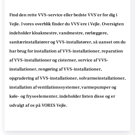
Find den rette VVS-service eller bedste VVS'er for dig i
Vejle. I vores overblik finder du VVS'ere i Vejle. Oversigten
indeholder kloakmestre, vandmestre, rørlæggere,
sanitærinstallatører og VVS-installatører, så uanset om du
har brug for installation af VVS-installationer, reparation
af VVS-installationer og cisterner, service af VVS-
installationer, rengøring af VVS-installationer,
opgradering af VVS-installationer, solvarmeinstallationer,
installation af ventilationssystemer, varmepumper og
køle- og fryseelementer, indeholder listen disse og er
udvalgt af os på VORES Vejle.