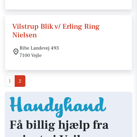
Vilstrup Blik v/ Erling Ring
Nielsen
Ribe Landevej 493
7100 Vejle
1
2
Få billig hjælp fra