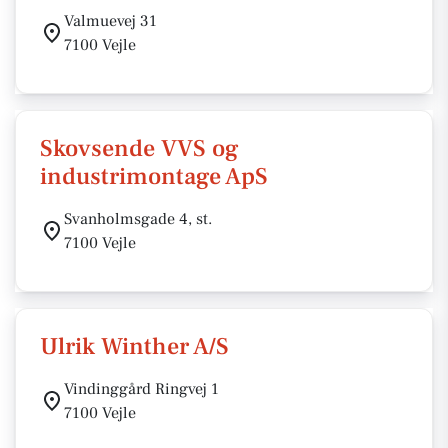
Valmuevej 31
7100 Vejle
Skovsende VVS og
industrimontage ApS
Svanholmsgade 4, st.
7100 Vejle
Ulrik Winther A/S
Vindinggård Ringvej 1
7100 Vejle