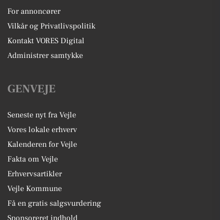
For annoncører
Vilkår og Privatlivspolitik
Kontakt VORES Digital
Administrer samtykke
GENVEJE
Seneste nyt fra Vejle
Vores lokale erhverv
Kalenderen for Vejle
Fakta om Vejle
Erhvervsartikler
Vejle Kommune
Få en gratis salgsvurdering
Sponsoreret indhold