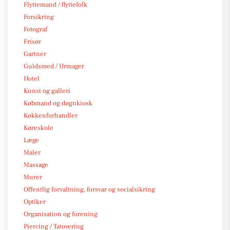
Flyttemand / flyttefolk
Forsikring
Fotograf
Frisør
Gartner
Guldsmed / Urmager
Hotel
Kunst og galleri
Købmand og døgnkiosk
Køkkenforhandler
Køreskole
Læge
Maler
Massage
Murer
Offentlig forvaltning, forsvar og socialsikring
Optiker
Organisation og forening
Piercing / Tatovering