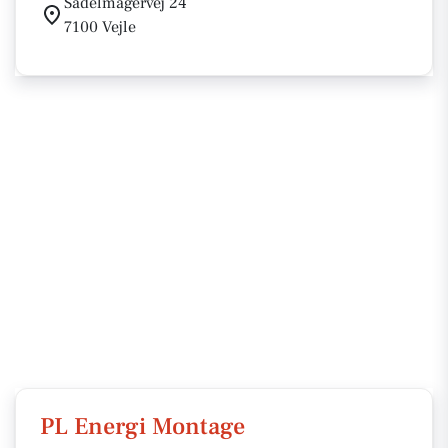
Sadelmagervej 24
7100 Vejle
PL Energi Montage