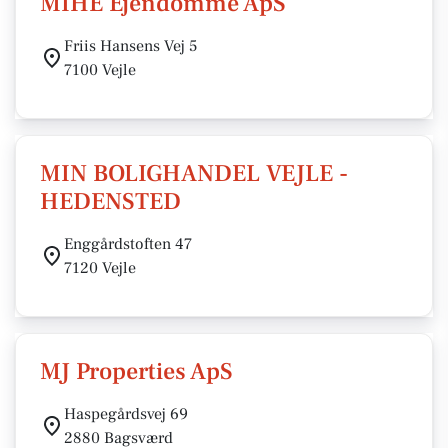
MIHE Ejendomme ApS
Friis Hansens Vej 5
7100 Vejle
MIN BOLIGHANDEL VEJLE -
HEDENSTED
Enggårdstoften 47
7120 Vejle
MJ Properties ApS
Haspegårdsvej 69
2880 Bagsværd