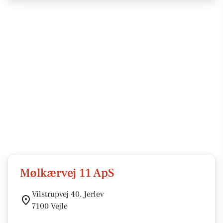
Mølkærvej 11 ApS
Vilstrupvej 40, Jerlev
7100 Vejle