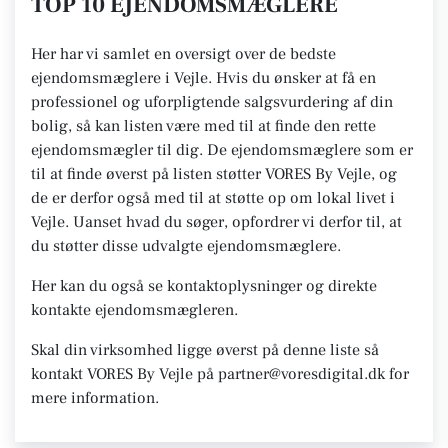
TOP 10 EJENDOMSMÆGLERE
Her har vi samlet en oversigt over de bedste
ejendomsmæglere i Vejle. Hvis du ønsker at få en
professionel og uforpligtende salgsvurdering af din
bolig, så kan listen være med til at finde den rette
ejendomsmægler til dig. De ejendomsmæglere som er
til at finde øverst på listen støtter VORES By Vejle, og
de er derfor også med til at støtte op om lokal livet i
Vejle. Uanset hvad du søger, opfordrer vi derfor til, at
du støtter disse udvalgte ejendomsmæglere.
Her kan du også se kontaktoplysninger og direkte
kontakte ejendomsmægleren.
Skal din virksomhed ligge øverst på denne liste så
kontakt VORES By Vejle på partner@voresdigital.dk for
mere information.