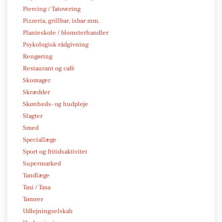
Piercing / Tatovering
Pizzeria, grillbar, isbar mm.
Planteskole / blomsterhandler
Psykologisk rådgivning
Rengøring
Restaurant og café
Skomager
Skrædder
Skønheds- og hudpleje
Slagter
Smed
Speciallæge
Sport og fritidsaktivitet
Supermarked
Tandlæge
Taxi / Taxa
Tømrer
Udlejningselskab