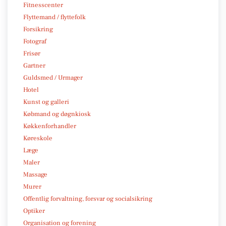
Fitnesscenter
Flyttemand / flyttefolk
Forsikring
Fotograf
Frisør
Gartner
Guldsmed / Urmager
Hotel
Kunst og galleri
Købmand og døgnkiosk
Køkkenforhandler
Køreskole
Læge
Maler
Massage
Murer
Offentlig forvaltning, forsvar og socialsikring
Optiker
Organisation og forening