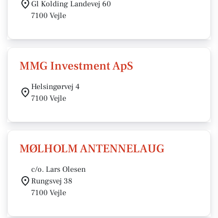
Gl Kolding Landevej 60
7100 Vejle
MMG Investment ApS
Helsingørvej 4
7100 Vejle
MØLHOLM ANTENNELAUG
c/o. Lars Olesen
Rungsvej 38
7100 Vejle