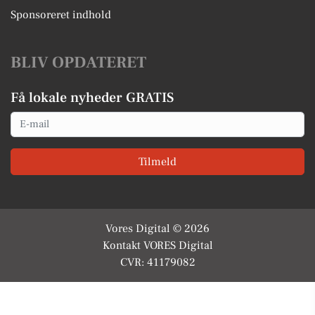
Sponsoreret indhold
BLIV OPDATERET
Få lokale nyheder GRATIS
Email
Tilmeld
Vores Digital © 2026
Kontakt VORES Digital
CVR: 41179082