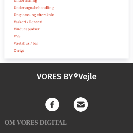
Undervisning
Undervognsbehandling
Ungdoms- og efterskole
Vaskeri / Renseri
Vinduespudser
VVS
Værtshus / bar
Øvrige
VORES BY
Vejle
OM VORES DIGITAL