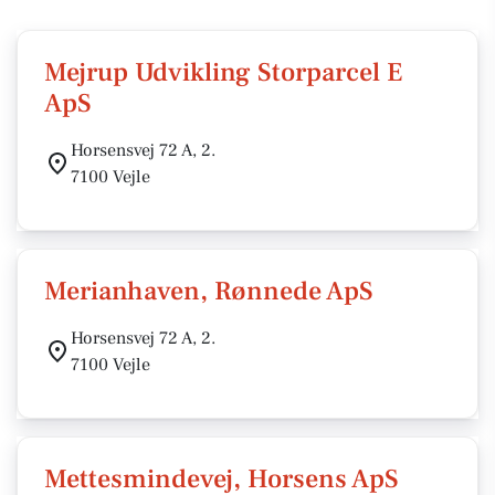
Mejrup Udvikling Storparcel E
ApS
Horsensvej 72 A, 2.
7100 Vejle
Merianhaven, Rønnede ApS
Horsensvej 72 A, 2.
7100 Vejle
Mettesmindevej, Horsens ApS