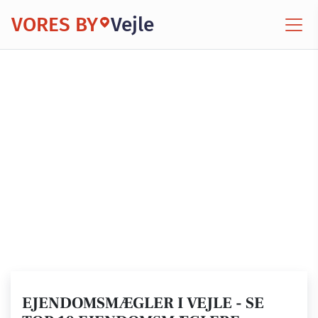
VORES BY
Vejle
EJENDOMSMÆGLER I VEJLE - SE