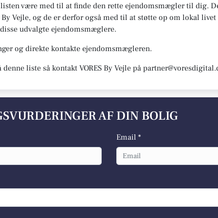
n listen være med til at finde den rette ejendomsmægler til dig.
 By Vejle, og de er derfor også med til at støtte op om lokal livet
ter disse udvalgte ejendomsmæglere.
inger og direkte kontakte ejendomsmægleren.
å denne liste så kontakt VORES By Vejle på partner@voresdigital.
LGSVURDERINGER AF DIN BOLIG
Email *