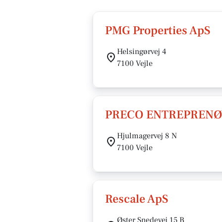
PMG Properties ApS
Helsingørvej 4
7100 Vejle
PRECO ENTREPRENØR
Hjulmagervej 8 N
7100 Vejle
Rescale ApS
Øster Snedevej 15 B