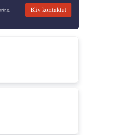
Bliv kontaktet
ering.