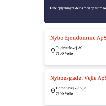
Dine oplysninger deles med op til tre 
Nybo Ejendomme Ap
Teglværksvej 20
7100 Vejle
Nyboesgade, Vejle Ap
Horsensvej 72 A, 2.
7100 Vejle