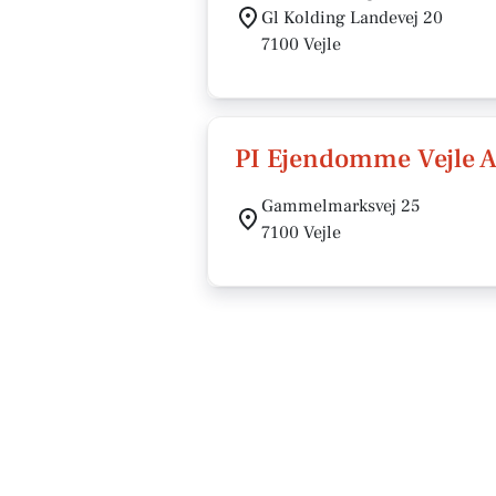
Gl Kolding Landevej 20
7100 Vejle
PI Ejendomme Vejle 
Gammelmarksvej 25
7100 Vejle