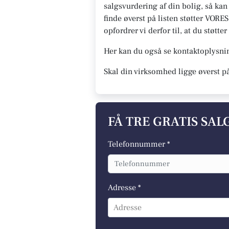
salgsvurdering af din bolig, så ka
finde øverst på listen støtter VORES
opfordrer vi derfor til, at du støt
Her kan du også se kontaktoplysn
Skal din virksomhed ligge øverst p
FÅ TRE GRATIS SA
Telefonnummer *
Adresse *
Adresse