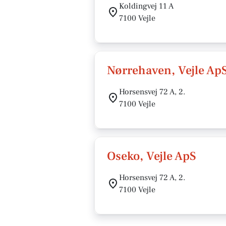
Koldingvej 11 A
7100 Vejle
Nørrehaven, Vejle Ap
Horsensvej 72 A, 2.
7100 Vejle
Oseko, Vejle ApS
Horsensvej 72 A, 2.
7100 Vejle