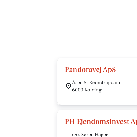
Pandoravej ApS
Åsen 8, Bramdrupdam
6000 Kolding
PH Ejendomsinvest A
c/o. Søren Hager