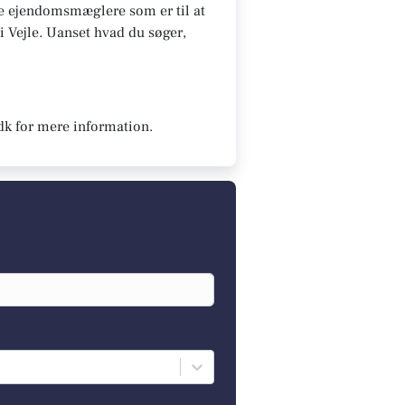
 De ejendomsmæglere som er til at
 i Vejle. Uanset hvad du søger,
dk for mere information.