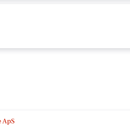
e ApS