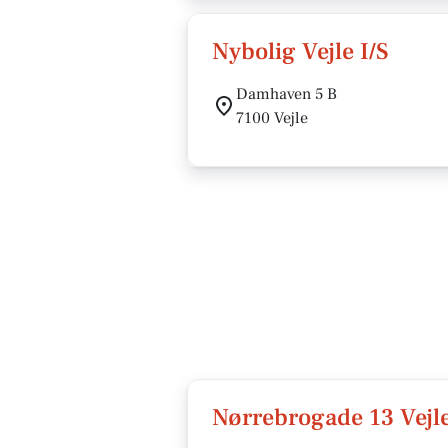
Nybolig Vejle I/S
Damhaven 5 B
7100 Vejle
Nørrebrogade 13 Vejl