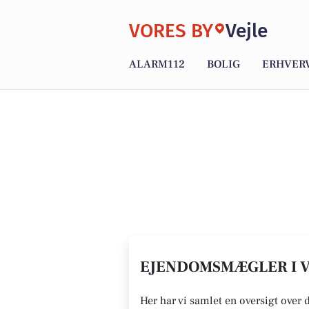
VORES BY
Vejle
ALARM112
BOLIG
ERHVER
EJENDOMSMÆGLER I V
Her har vi samlet en oversigt over