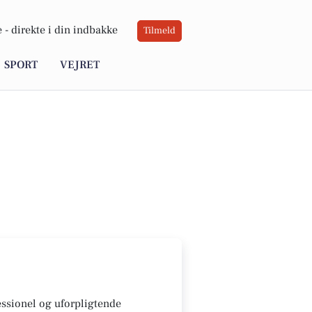
 -
direkte i din indbakke
Tilmeld
SPORT
VEJRET
essionel og uforpligtende